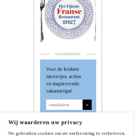
NIEUWSBRIEF
Voor de leukste
nieuwtjes, acties
en inspirerende
vakantietips!
Wij waarderen uw privacy
We gebruiken cookies om uw surfervaring te verbeteren,