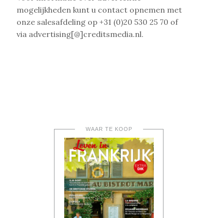
mogelijkheden kunt u contact opnemen met
onze salesafdeling op +31 (0)20 530 25 70 of
via advertising[@]creditsmedia.nl.
WAAR TE KOOP