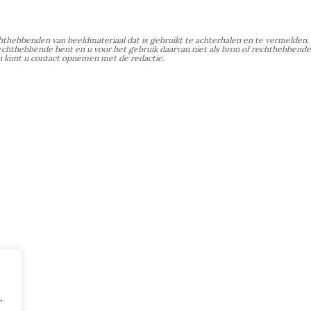
chthebbenden van beeldmateriaal dat is gebruikt te achterhalen en te vermelden
hthebbende bent en u voor het gebruik daarvan niet als bron of rechthebbend
 kunt u contact opnemen met de redactie.
,