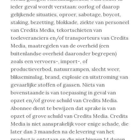
ieder geval wordt verstaan: oorlog of daarop
gelijkende situaties, oproer, sabotage, boycot,
staking, bezetting, blokkade, ziekte van personeel
van Credits Media, tekortschieten van
toeleveranciers en/of transporteurs van Credits
Media, maatregelen van de overheid (een
buitenlandse overheid daaronder begrepen)
zoals een vervoers-, import-, of
productieverbod, natuurrampen, slecht weer,
blikseminslag, brand, explosie en uitstroming van
gevaarlijke stoffen of gassen. Niets van
bovenstaande is van toepassing in geval van
opzet en/of grove schuld van Credits Media.
Abonnee dient te bewijzen dat sprake is van
opzet of grove schuld van Credits Media. Credits
Media is niet aansprakelijk voor enige schade, die
later dan 3 maanden na de levering van het
product is ontstaan en die niet binnen 14 dagen