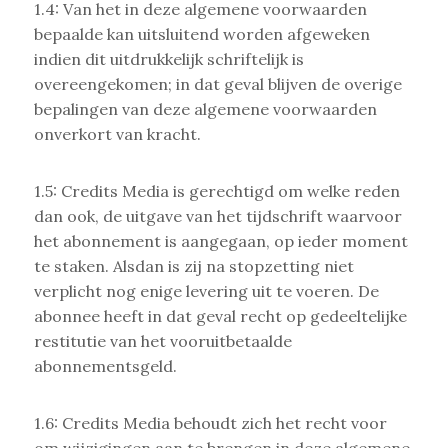
1.4: Van het in deze algemene voorwaarden
bepaalde kan uitsluitend worden afgeweken
indien dit uitdrukkelijk schriftelijk is
overeengekomen; in dat geval blijven de overige
bepalingen van deze algemene voorwaarden
onverkort van kracht.
1.5: Credits Media is gerechtigd om welke reden
dan ook, de uitgave van het tijdschrift waarvoor
het abonnement is aangegaan, op ieder moment
te staken. Alsdan is zij na stopzetting niet
verplicht nog enige levering uit te voeren. De
abonnee heeft in dat geval recht op gedeeltelijke
restitutie van het vooruitbetaalde
abonnementsgeld.
1.6: Credits Media behoudt zich het recht voor
om wijzigingen aan te brengen in deze algemene