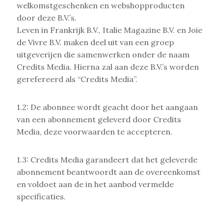
welkomstgeschenken en webshopproducten
door deze B.V.’s.
Leven in Frankrijk B.V., Italie Magazine B.V. en Joie
de Vivre B.V. maken deel uit van een groep
uitgeverijen die samenwerken onder de naam
Credits Media. Hierna zal aan deze B.V.’s worden
gerefereerd als “Credits Media”.
1.2: De abonnee wordt geacht door het aangaan
van een abonnement geleverd door Credits
Media, deze voorwaarden te accepteren.
1.3: Credits Media garandeert dat het geleverde
abonnement beantwoordt aan de overeenkomst
en voldoet aan de in het aanbod vermelde
specificaties.