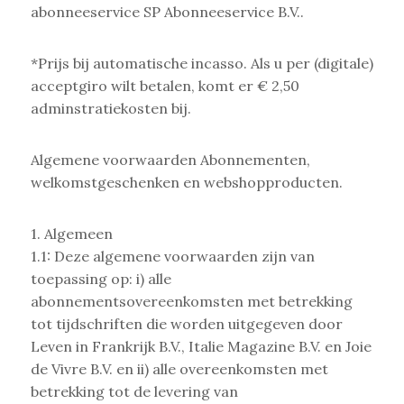
abonneeservice SP Abonneeservice B.V..
*Prijs bij automatische incasso. Als u per (digitale)
acceptgiro wilt betalen, komt er € 2,50
adminstratiekosten bij.
Algemene voorwaarden Abonnementen,
welkomstgeschenken en webshopproducten.
1. Algemeen
1.1: Deze algemene voorwaarden zijn van
toepassing op: i) alle
abonnementsovereenkomsten met betrekking
tot tijdschriften die worden uitgegeven door
Leven in Frankrijk B.V., Italie Magazine B.V. en Joie
de Vivre B.V. en ii) alle overeenkomsten met
betrekking tot de levering van