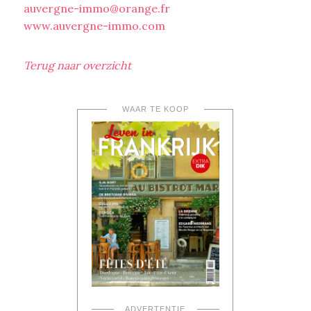
auvergne-immo@orange.fr
www.auvergne-immo.com
Terug naar overzicht
WAAR TE KOOP
ADVERTENTIE