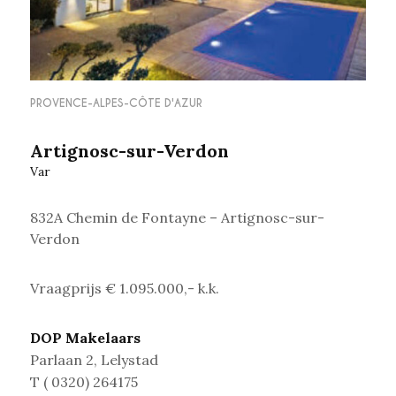
PROVENCE-ALPES-CÔTE D'AZUR
Artignosc-sur-Verdon
Var
832A Chemin de Fontayne – Artignosc-sur-
Verdon
Vraagprijs € 1.095.000,- k.k.
DOP Makelaars
Parlaan 2, Lelystad
T ( 0320) 264175