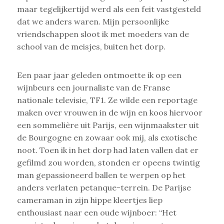
maar tegelijkertijd werd als een feit vastgesteld
dat we anders waren. Mijn persoonlijke
vriendschappen sloot ik met moeders van de
school van de meisjes, buiten het dorp.
Een paar jaar geleden ontmoette ik op een
wijnbeurs een journaliste van de Franse
nationale televisie, TF1. Ze wilde een reportage
maken over vrouwen in de wijn en koos hiervoor
een sommelière uit Parijs, een wijnmaakster uit
de Bourgogne en zowaar ook mij, als exotische
noot. Toen ik in het dorp had laten vallen dat er
gefilmd zou worden, stonden er opeens twintig
man gepassioneerd ballen te werpen op het
anders verlaten petanque-terrein. De Parijse
cameraman in zijn hippe kleertjes liep
enthousiast naar een oude wijnboer: “Het