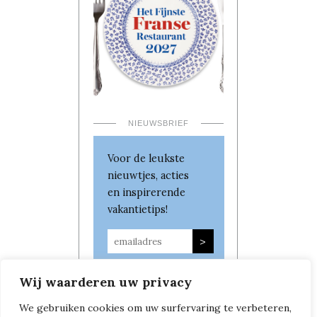
NIEUWSBRIEF
Voor de leukste
nieuwtjes, acties
en inspirerende
vakantietips!
Wij waarderen uw privacy
We gebruiken cookies om uw surfervaring te verbeteren,