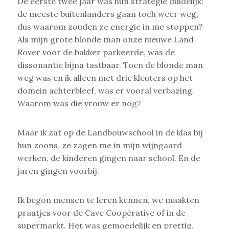
De eerste twee jaar was hun strategie duidelijk:
de meeste buitenlanders gaan toch weer weg,
dus waarom zouden ze energie in me stoppen?
Als mijn grote blonde man onze nieuwe Land
Rover voor de bakker parkeerde, was de
dissonantie bijna tastbaar. Toen de blonde man
weg was en ik alleen met drie kleuters op het
domein achterbleef, was er vooral verbazing.
Waarom was die vrouw er nog?
Maar ik zat op de Landbouwschool in de klas bij
hun zoons, ze zagen me in mijn wijngaard
werken, de kinderen gingen naar school. En de
jaren gingen voorbij.
Ik begon mensen te leren kennen, we maakten
praatjes voor de Cave Coopérative of in de
supermarkt. Het was gemoedelijk en prettig,