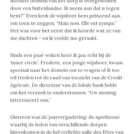
mooiste domein van het dorp is overgenomen
door een buitenlandse. Ik neem aan dat u tegen
bent?” Even keek de wijnboer hem peinzend aan,
om toen te zeggen: “Mais non. Elle est sympa.”
Het was voor het eerst dat ik hoorde wat ze van
me dachten – en ik voelde me geraakt.
Sinds een paar weken hoor ik pas echt bij de
‘inner circle’. Frederic, een jonge wijnboer, kwam
speciaal naar het domein om te vragen of ik toe
wil treden tot de raad van toezicht van de Credit
Agricole. De directeur van de lokale bank belde
om het verzoek te ondersteunen. “Uw mening
interesseert ons.”
Gisteren was de jaarvergadering; de apotheose
waarbij de leden van verschillende dorpen
bijeenkomen in de hel verlichte salle des fêtes van