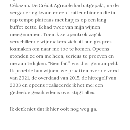
Cébazan. De Crédit Agricole had uitgepakt; na de
vergadering kwam er een traiteur binnen die in
rap tempo plateaus met hapjes op een lang
buffet zette. Ik had twee van mijn wijnen
meegenomen. Toen ik ze opentrok zag ik
verschillende wijnmakers zich uit hun gesprek
losmaken om naar me toe te komen. Opeens
stonden ze om me heen, serieus te proeven en
me aan te kijken. “Bien fait”, werd er gemompeld.
Ik proefde hun wijnen, we praatten over de vorst
van 2021, de overdaad van 2015, de hittegolf van
2003 en opeens realiseerde ik het me: een
gedeelde geschiedenis overstijgt alles.
Ik denk niet dat ik hier ooit nog weg ga.