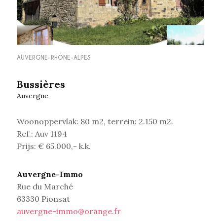
AUVERGNE-RHÔNE-ALPES
Bussières
Auvergne
Woonoppervlak: 80 m2, terrein: 2.150 m2.
Ref.: Auv 1194
Prijs: € 65.000,- k.k.
Auvergne-Immo
Rue du Marché
63330 Pionsat
auvergne-immo@orange.fr