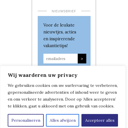
NIEUWSBRIEF
Voor de leukste
nieuwtjes, acties
en inspirerende
vakantietips!
Wij waarderen uw privacy
We gebruiken cookies om uw surfervaring te verbeteren,
gepersonaliseerde advertenties of inhoud weer te geven
en ons verkeer te analyseren. Door op ‘Alles accepteren’
te klikken, gaat u akkoord met ons gebruik van cookies.
Personaliseren
Alles afwijzen
Accepteer alles
Copyright © Leven in Frankrijk
|
Algemene Voorwaarden
|
Privacybeleid