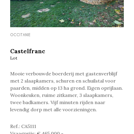
OCCITANIE
Castelfranc
Lot
Mooie verbouwde boerderij met gastenverblijf
met 2 slaapkamers, schuren en schuilstal voor
paarden,
midden op 13 ha grond. Eigen oprijlaan.
Woonkeuken, ruime zitkamer, 3 slaapkamers,
twee badkamers. Vijf minuten rijden naar
levendig dorp met alle voorzieningen.
Ref.: CA5111
Vraagprijs: € 465.000,-