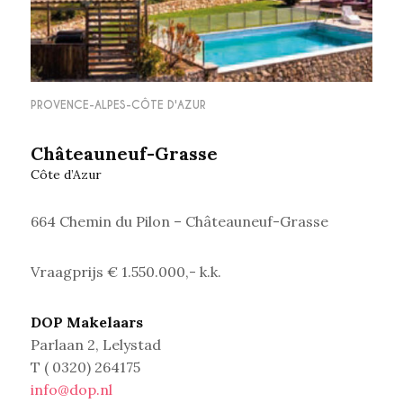
PROVENCE-ALPES-CÔTE D'AZUR
Châteauneuf-Grasse
Côte d’Azur
664 Chemin du Pilon – Châteauneuf-Grasse
Vraagprijs € 1.550.000,- k.k.
DOP Makelaars
Parlaan 2, Lelystad
T ( 0320) 264175
info@dop.nl