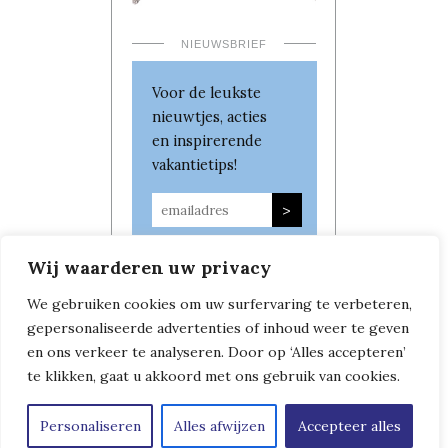
NIEUWSBRIEF
Voor de leukste
nieuwtjes, acties
en inspirerende
vakantietips!
Wij waarderen uw privacy
We gebruiken cookies om uw surfervaring te verbeteren,
gepersonaliseerde advertenties of inhoud weer te geven
en ons verkeer te analyseren. Door op ‘Alles accepteren’
te klikken, gaat u akkoord met ons gebruik van cookies.
Personaliseren
Alles afwijzen
Accepteer alles
Copyright © Leven in Frankrijk
|
Algemene Voorwaarden
|
Privacybeleid