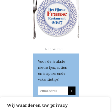
NIEUWSBRIEF
Voor de leukste
nieuwtjes, acties
en inspirerende
vakantietips!
Wij waarderen uw privacy