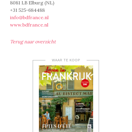
8081 LB Elburg (NL)
+31 525-684488
info@bdfrance.nl
www.bdfrance.nl
Terug naar overzicht
WAAR TE KOOP