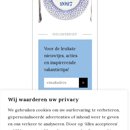
NIEUWSBRIEF
Voor de leukste
nieuwtjes, acties
en inspirerende
vakantietips!
Wij waarderen uw privacy
We gebruiken cookies om uw surfervaring te verbeteren,
gepersonaliseerde advertenties of inhoud weer te geven
en ons verkeer te analyseren. Door op ‘Alles accepteren’