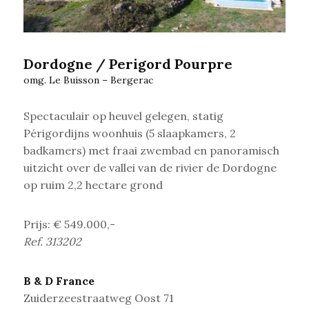
Dordogne / Perigord Pourpre
omg. Le Buisson – Bergerac
Spectaculair op heuvel gelegen, statig
Périgordijns woonhuis (5 slaapkamers, 2
badkamers) met fraai zwembad en panoramisch
uitzicht over de vallei van de rivier de Dordogne
op ruim 2,2 hectare grond
Prijs: € 549.000,-
Ref. 313202
B & D France
Zuiderzeestraatweg Oost 71