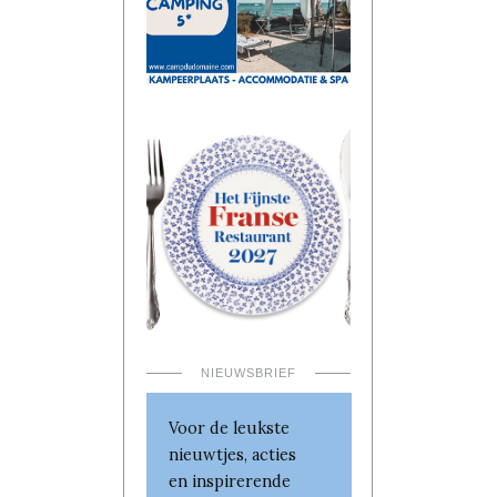
NIEUWSBRIEF
Voor de leukste
nieuwtjes, acties
en inspirerende