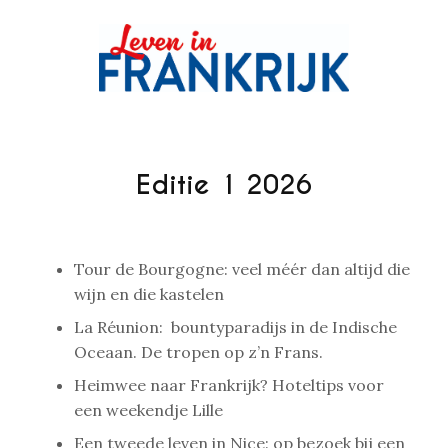
Editie 1 2026
Tour de Bourgogne: veel méér dan altijd die
wijn en die kastelen
La Réunion: bountyparadijs in de Indische
Oceaan. De tropen op z’n Frans.
Heimwee naar Frankrijk? Hoteltips voor
een weekendje Lille
Een tweede leven in Nice: op bezoek bij een