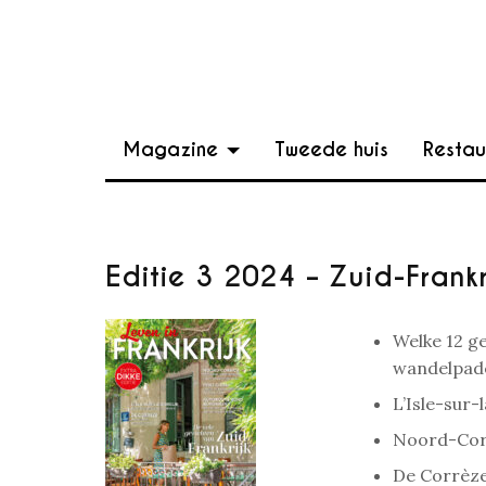
Magazine
Tweede huis
Restau
Editie 3 2024 – Zuid-Frankr
Welke 12 g
wandelpad
L’Isle-sur
Noord-Cors
De Corrèze