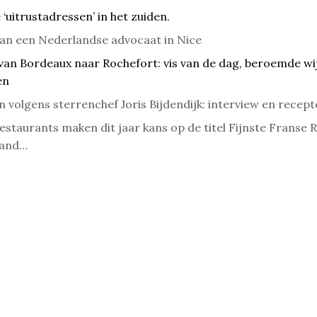
uitrustadressen’ in het zuiden.
van een Nederlandse advocaat in Nice
van Bordeaux naar Rochefort: vis van de dag, beroemde wi
en
 volgens sterrenchef Joris Bijdendijk: interview en recep
estaurants maken dit jaar kans op de titel Fijnste Franse 
land…