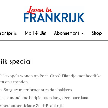
rantprijs
Mail & Win
Abonnement
Shop
ijk special
eluksvogels wonen op Port-Cros? Eilandje met heerlijke
en en stranden
-la-Sorgue: meer brocantes dan bakkers
ica: mondaine badplaatsen langs een pure kust
: het authentiekste Zuid-Frankrijk