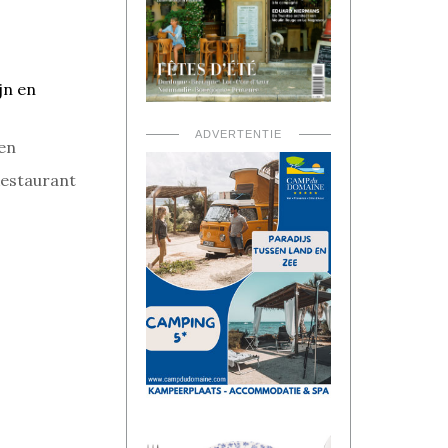
jn en
ADVERTENTIE
ten
Restaurant