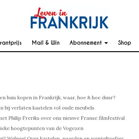
rantprijs
Mail & Win
Abonnement
Shop
en huis kopen in Frankrijk, waar, hoe & hoe duur?
n bij verlaten kastelen vol oude meubels
et Philip Freriks over ons nieuwe Franse filmfestival
ieke hoogtepunten van de Vogezen
aai? Welnee! Over kastelen, paarden en wentelteefjes