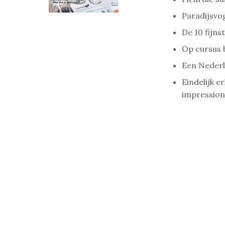
Paradijsvo
De 10 fijn
Op cursus 
Een Nederl
Eindelijk e
impression