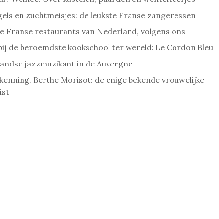
gels en zuchtmeisjes: de leukste Franse zangeressen
ste Franse restaurants van Nederland, volgens ons
bij de beroemdste kookschool ter wereld: Le Cordon Bleu
andse jazzmuzikant in de Auvergne
rkenning. Berthe Morisot: de enige bekende vrouwelijke
ist