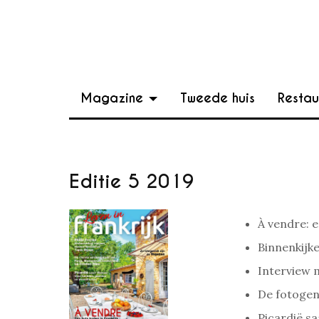
Magazine
Tweede huis
Restau
Editie 5 2019
À vendre: e
Binnenkijke
Interview m
De fotogen
Picardië s