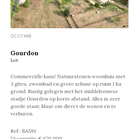
OCCITANIE
Gourdon
Lot
Commerciële kans! Natuurstenen woonhuis met
3 gites, zwembad en grote schuur op ruim 1 ha
grond.
Rustig gelegen met het middeleeuwse
stadje Gourdon op korte afstand. Alles in zeer
goede staat; klaar om direct de wonen en te
verhuren.
Ref.: BA591
Vraagprijs: € 670.000