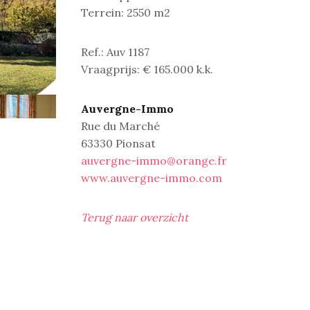
Terrein: 2550 m2
Ref.: Auv 1187
Vraagprijs: € 165.000 k.k.
Auvergne-Immo
Rue du Marché
63330 Pionsat
auvergne-immo@orange.fr
www.auvergne-immo.com
Terug naar overzicht