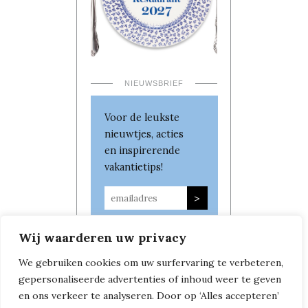
NIEUWSBRIEF
Voor de leukste
nieuwtjes, acties
en inspirerende
vakantietips!
Wij waarderen uw privacy
We gebruiken cookies om uw surfervaring te verbeteren,
gepersonaliseerde advertenties of inhoud weer te geven
en ons verkeer te analyseren. Door op ‘Alles accepteren’