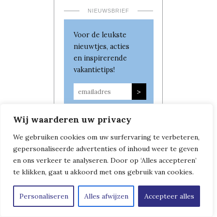
NIEUWSBRIEF
Voor de leukste
nieuwtjes, acties
en inspirerende
vakantietips!
Wij waarderen uw privacy
We gebruiken cookies om uw surfervaring te verbeteren,
gepersonaliseerde advertenties of inhoud weer te geven
en ons verkeer te analyseren. Door op ‘Alles accepteren’
te klikken, gaat u akkoord met ons gebruik van cookies.
Personaliseren
Alles afwijzen
Accepteer alles
Copyright © Leven in Frankrijk
|
Algemene Voorwaarden
|
Privacybeleid