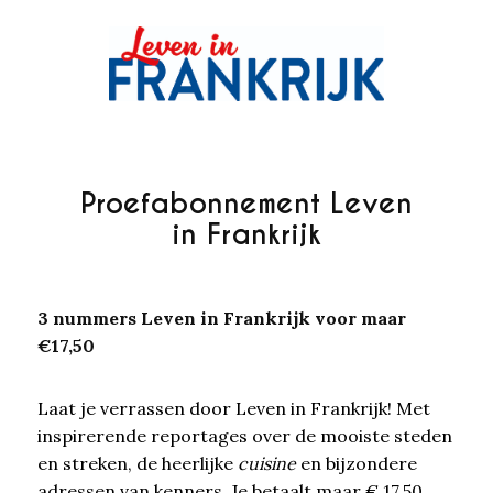
Proefabonnement Leven
in Frankrijk
3 nummers Leven in Frankrijk voor maar
€17,50
Laat je verrassen door Leven in Frankrijk! Met
inspirerende reportages over de mooiste steden
en streken, de heerlijke
cuisine
en bijzondere
adressen van kenners. Je betaalt maar € 17,50