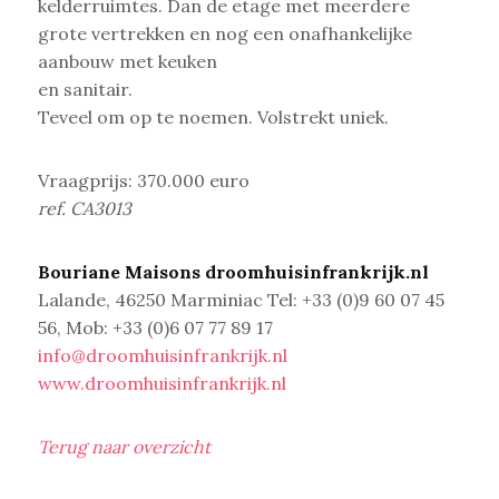
kelderruimtes. Dan de etage met meerdere
grote vertrekken en nog een onafhankelijke
aanbouw met keuken
en sanitair.
Teveel om op te noemen. Volstrekt uniek.
Vraagprijs: 370.000 euro
ref. CA3013
Bouriane Maisons
droomhuisinfrankrijk.nl
Lalande, 46250 Marminiac Tel: +33 (0)9 60 07 45
56, Mob: +33 (0)6 07 77 89 17
info@droomhuisinfrankrijk.nl
www.droomhuisinfrankrijk.nl
Terug naar overzicht