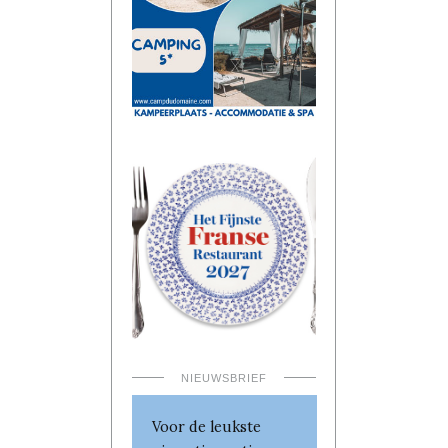
NIEUWSBRIEF
Voor de leukste