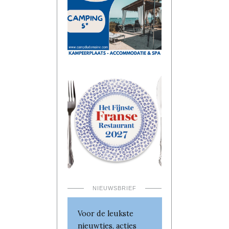
NIEUWSBRIEF
Voor de leukste
nieuwtjes, acties