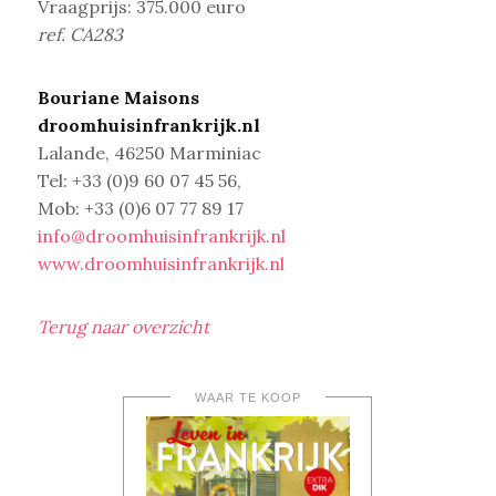
Vraagprijs: 375.000 euro
ref. CA283
Bouriane Maisons
droomhuisinfrankrijk.nl
Lalande, 46250 Marminiac
Tel: +33 (0)9 60 07 45 56,
Mob: +33 (0)6 07 77 89 17
info@droomhuisinfrankrijk.nl
www.droomhuisinfrankrijk.nl
Terug naar overzicht
WAAR TE KOOP