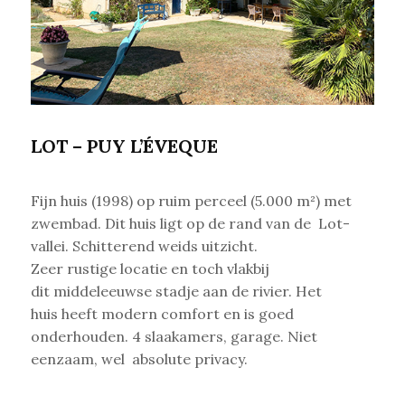
LOT – PUY L’ÉVEQUE
Fijn huis (1998) op ruim perceel (5.000 m²) met
zwembad. Dit huis ligt op de rand van de Lot-
vallei. Schitterend weids uitzicht.
Zeer rustige locatie en toch vlakbij
dit middeleeuwse stadje aan de rivier. Het
huis heeft modern comfort en is goed
onderhouden.
4 slaakamers, garage. Niet
eenzaam, wel absolute privacy.