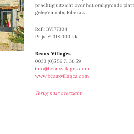
prachtig uitzicht over het omliggende plat
gelegen nabij Ribérac.
Ref.: BVI77304
Prijs: € 318.000 k.k.
Beaux Villages
0033 (0)5 56 71 36 59
info@beauxvillages.com
www.beauxvillages.com
Terug naar overzicht