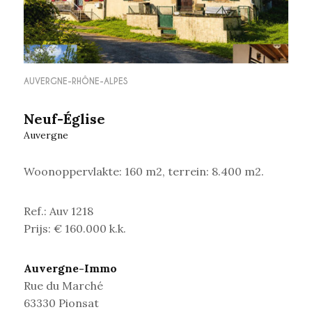
AUVERGNE-RHÔNE-ALPES
Neuf-Église
Auvergne
Woonoppervlakte: 160 m2, terrein: 8.400 m2.
Ref.: Auv 1218
Prijs: € 160.000 k.k.
Auvergne-Immo
Rue du Marché
63330 Pionsat