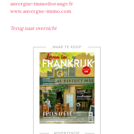
auvergne-immo@orange.fr
www.auvergne-immo.com
Terug naar overzicht
WAAR TE KOOP
ADVERTENTIE