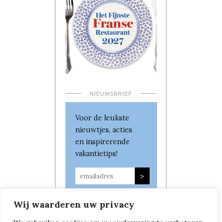
NIEUWSBRIEF
Voor de leukste
nieuwtjes, acties
en inspirerende
vakantietips!
Wij waarderen uw privacy