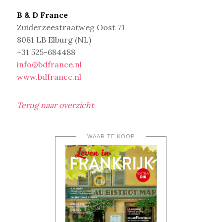
B & D France
Zuiderzeestraatweg Oost 71
8081 LB Elburg (NL)
+31 525-684488
info@bdfrance.nl
www.bdfrance.nl
Terug naar overzicht
WAAR TE KOOP