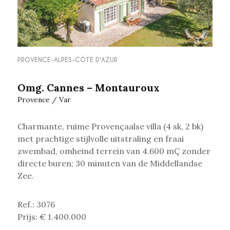
PROVENCE-ALPES-CÔTE D'AZUR
Omg. Cannes – Montauroux
Provence / Var
Charmante, ruime Provençaalse villa (4 sk, 2 bk)
met prachtige stijlvolle uitstraling en fraai
zwembad,
omheind terrein van 4.600 mÇ zonder
directe buren; 30 minuten van de Middellandse
Zee.
Ref.: 3076
Prijs: € 1.400.000