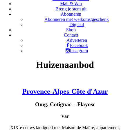
Mail & Win
Breng je stem uit
Abonneren
Abonneren met welkomstgeschenk
Digitaal
Shop
Contact
Adverteren
Facebook
Instagram
Huizenaanbod
Provence-Alpes-Côte d'Azur
Omg. Cotignac – Flayosc
Var
XIX-e eeuws landgoed met Maison de Maître, appartement,