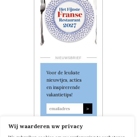
NIEUWSBRIEF
Voor de leukste
nieuwtjes, acties
en inspirerende
vakantietips!
Wij waarderen uw privacy