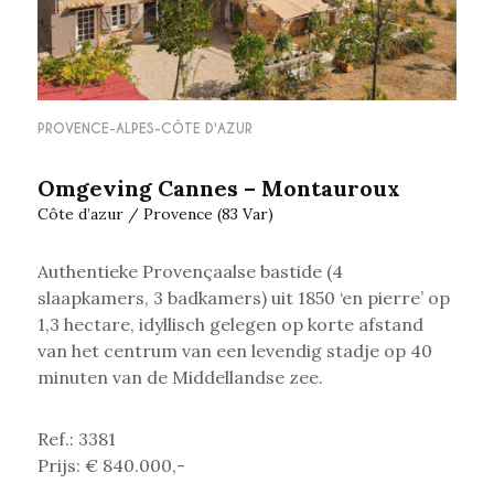
PROVENCE-ALPES-CÔTE D'AZUR
Omgeving Cannes – Montauroux
Côte d’azur / Provence (83 Var)
Authentieke Provençaalse bastide (4
slaapkamers, 3 badkamers) uit 1850 ‘en pierre’ op
1,3 hectare,
idyllisch gelegen op korte afstand
van het centrum van een levendig stadje op 40
minuten van de Middellandse zee.
Ref.: 3381
Prijs: € 840.000,-