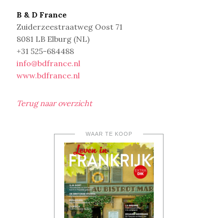
B & D France
Zuiderzeestraatweg Oost 71
8081 LB Elburg (NL)
+31 525-684488
info@bdfrance.nl
www.bdfrance.nl
Terug naar overzicht
WAAR TE KOOP