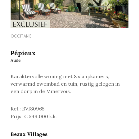
OCCITANIE
Pépieux
Aude
Karaktervolle woning met 8 slaapkamers,
verwarmd zwembad en tuin, rustig gelegen in
een dorp in de Minervois.
Ref.: BVI80965
Prijs: € 599.000 k.k.
Beaux Villages