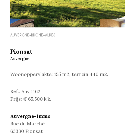
AUVERGNE-RHÔNE-ALPES
Pionsat
Auvergne
Woonoppervlakte: 155 m2, terrein 440 m2.
Ref.: Auv 1162
Prijs: € 65.500 k.k.
Auvergne-Immo
Rue du Marché
63330 Pionsat