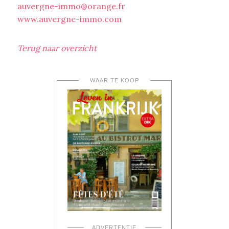
auvergne-immo@orange.fr
www.auvergne-immo.com
Terug naar overzicht
WAAR TE KOOP
ADVERTENTIE