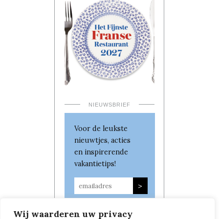
NIEUWSBRIEF
Voor de leukste
nieuwtjes, acties
en inspirerende
vakantietips!
Wij waarderen uw privacy