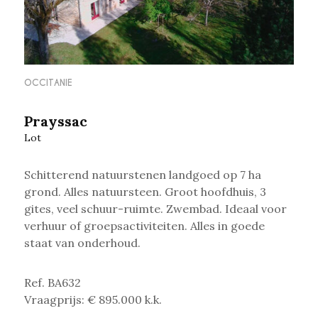
OCCITANIE
Prayssac
Lot
Schitterend natuurstenen landgoed op 7 ha
grond. Alles natuursteen. Groot hoofdhuis, 3
gites, veel schuur-ruimte.
Zwembad. Ideaal voor
verhuur of groepsactiviteiten. Alles in goede
staat van onderhoud.
Ref. BA632
Vraagprijs: € 895.000 k.k.