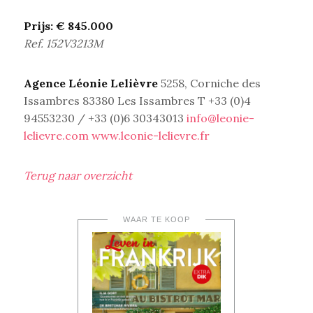
Prijs: € 845.000
Ref. 152V3213M
Agence Léonie Lelièvre
5258, Corniche des
Issambres 83380 Les Issambres T +33 (0)4
94553230 / +33 (0)6 30343013
info@leonie-
lelievre.com
www.leonie-lelievre.fr
Terug naar overzicht
WAAR TE KOOP