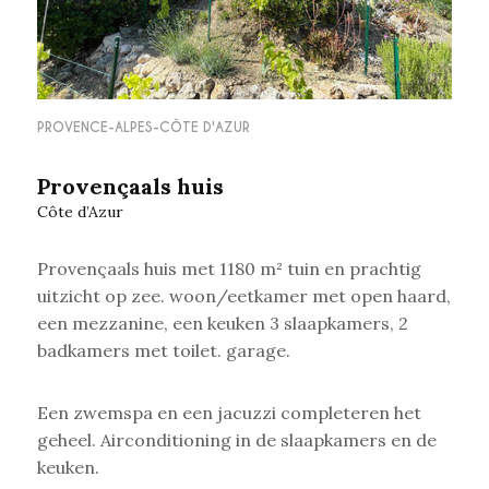
PROVENCE-ALPES-CÔTE D'AZUR
Provençaals huis
Côte d’Azur
Provençaals huis met 1180 m² tuin en prachtig
uitzicht op zee. woon/eetkamer met open haard,
een mezzanine, een keuken 3 slaapkamers, 2
badkamers met toilet. garage.
Een zwemspa en een jacuzzi completeren het
geheel. Airconditioning in de slaapkamers en de
keuken.