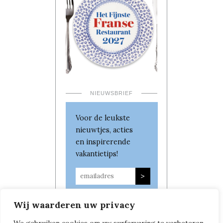
NIEUWSBRIEF
Voor de leukste
nieuwtjes, acties
en inspirerende
vakantietips!
Wij waarderen uw privacy