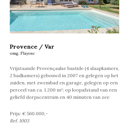
Provence / Var
omg. Flayosc
Vrijstaande Provençaalse bastide (4 slaapkamers,
2 badkamers) gebouwd in 2007 en gelegen op het
zuiden, met zwembad en garage, gelegen op een
perceel van ca. 1.200 m²; op loopafstand van een
geliefd dorpscentrum en 40 minuten van zee
Prijs: € 560.000,-
Ref. 1003