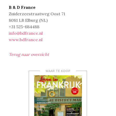
B & D France
Zuiderzeestraatweg Oost 71
8081 LB Elburg (NL)
+31 525-684488
info@bdfrance.nl
www.bdfrance.nl
Terug naar overzicht
WAAR TE KOOP