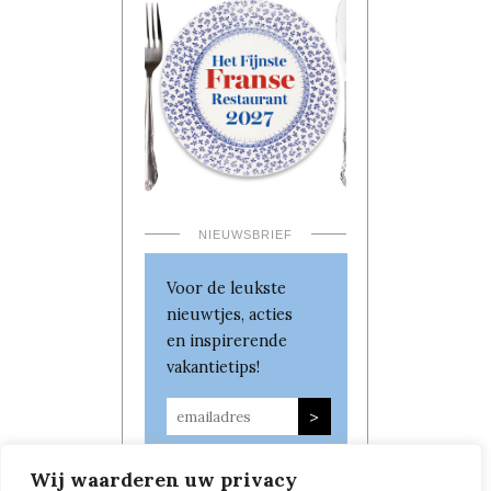
NIEUWSBRIEF
Voor de leukste
nieuwtjes, acties
en inspirerende
vakantietips!
Wij waarderen uw privacy