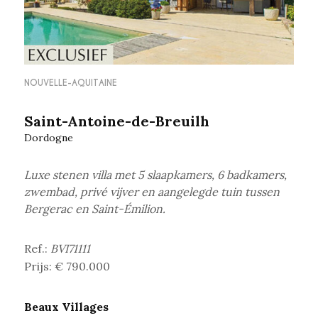
NOUVELLE-AQUITAINE
Saint-Antoine-de-Breuilh
Dordogne
Luxe stenen villa met 5 slaapkamers, 6 badkamers,
zwembad, privé vijver en
aangelegde tuin tussen
Bergerac en Saint-Émilion.
Ref.:
BVI71111
Prijs: € 790.000
Beaux Villages