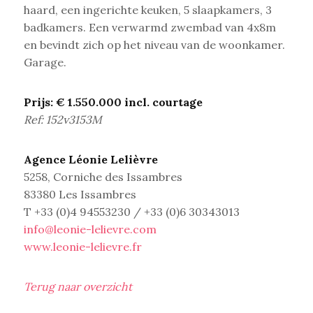
haard, een ingerichte keuken, 5 slaapkamers, 3
badkamers. Een verwarmd zwembad van 4x8m
en bevindt zich op het niveau van de woonkamer.
Garage.
Prijs: € 1.550.000 incl. courtage
Ref: 152v3153M
Agence Léonie Lelièvre
5258, Corniche des Issambres
83380 Les Issambres
T +33 (0)4 94553230 / +33 (0)6 30343013
info@leonie-lelievre.com
www.leonie-lelievre.fr
Terug naar overzicht