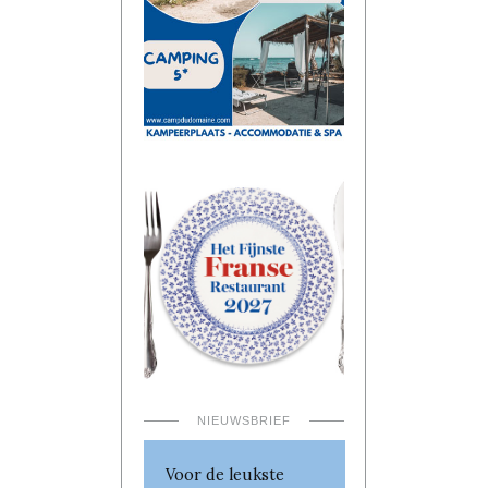
NIEUWSBRIEF
Voor de leukste