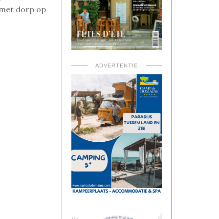
 met dorp op
ADVERTENTIE