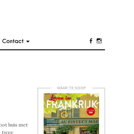
Contact
Facebook
Instagram
WAAR TE KOOP
oot huis met
, twee