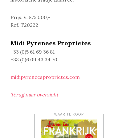
Prijs: € 875.000,-
Ref. T20222
M
idi Pyrenees Proprietes
+33 (0)5 61 69 36 81
+33 (0)6 09 43 34 70
midipyreneesproprietes.com
Terug naar overzicht
WAAR TE KOOP