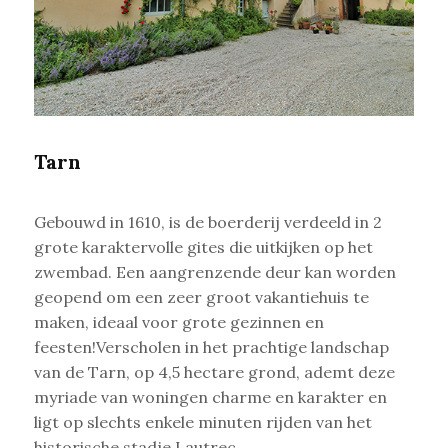
Tarn
Gebouwd in 1610, is de boerderij verdeeld in 2
grote karaktervolle gites die uitkijken op het
zwembad. Een aangrenzende deur kan worden
geopend om een zeer groot vakantiehuis te
maken, ideaal voor grote gezinnen en
feesten!Verscholen in het prachtige
landschap
van de Tarn, op 4,5 hectare grond, ademt deze
myriade van woningen charme en karakter en
ligt op slechts enkele minuten rijden van het
historische stadje Lautrec.