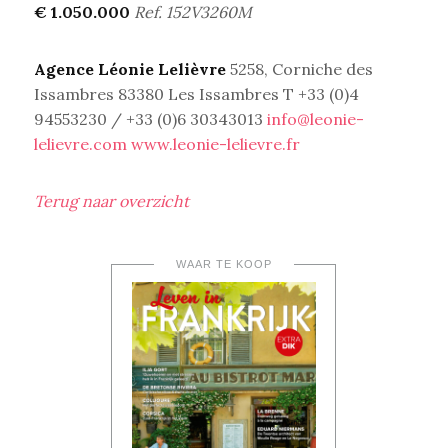
€ 1.050.000
Ref. 152V3260M
Agence Léonie Lelièvre
5258, Corniche des
Issambres 83380 Les Issambres T +33 (0)4
94553230 / +33 (0)6 30343013
info@leonie-
lelievre.com
www.leonie-lelievre.fr
Terug naar overzicht
WAAR TE KOOP