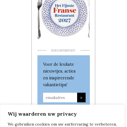
NIEUWSBRIEF
Voor de leukste
nieuwtjes, acties
en inspirerende
vakantietips!
Wij waarderen uw privacy
We gebruiken cookies om uw surfervaring te verbeteren,