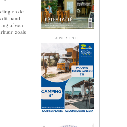
deling en de
 dit pand
ring of een
rhuur, zoals
ADVERTENTIE