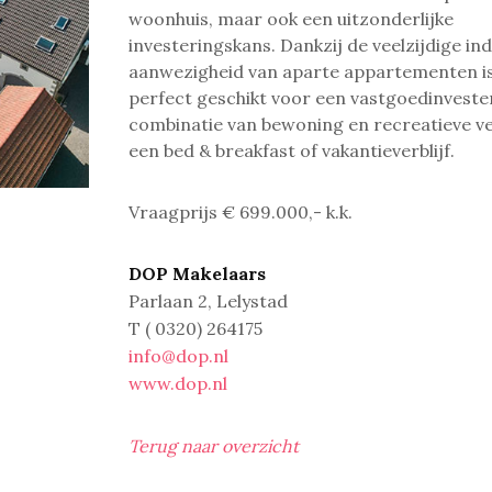
woonhuis, maar ook een uitzonderlijke
investeringskans.
Dankzij de veelzijdige in
aanwezigheid van aparte appartementen is
perfect geschikt voor een vastgoedinveste
combinatie van bewoning en recreatieve ve
een bed & breakfast of vakantieverblijf.
Vraagprijs € 699.000,- k.k.
DOP Makelaars
Parlaan 2, Lelystad
T ( 0320) 264175
info@dop.nl
www.dop.nl
Terug naar overzicht