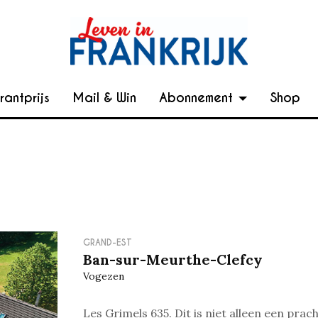
rantprijs
Mail & Win
Abonnement
Shop
GRAND-EST
Ban-sur-Meurthe-Clefcy
Vogezen
Les Grimels 635. Dit is niet alleen een prach