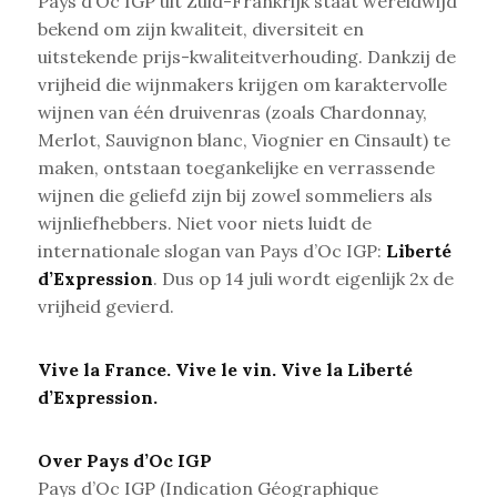
Pays d’Oc IGP uit Zuid-Frankrijk staat wereldwijd
bekend om zijn kwaliteit, diversiteit en
uitstekende prijs-kwaliteitverhouding. Dankzij de
vrijheid die wijnmakers krijgen om karaktervolle
wijnen van één druivenras (zoals Chardonnay,
Merlot, Sauvignon blanc, Viognier en Cinsault) te
maken, ontstaan toegankelijke en verrassende
wijnen die geliefd zijn bij zowel sommeliers als
wijnliefhebbers. Niet voor niets luidt de
internationale slogan van Pays d’Oc IGP:
Liberté
d’Expression
. Dus op 14 juli wordt eigenlijk 2x de
vrijheid gevierd.
Vive la France. Vive le vin. Vive la Liberté
d’Expression.
Over Pays d’Oc IGP
Pays d’Oc IGP (Indication Géographique