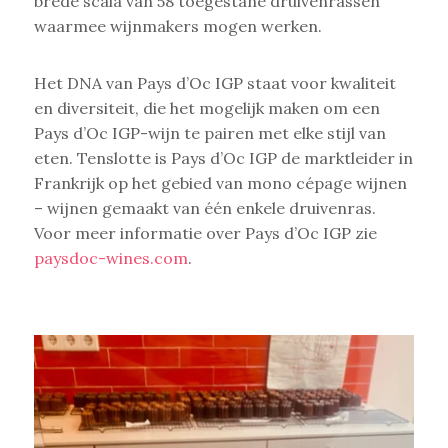
brede scala van 58 toegestane druivenrassen
waarmee wijnmakers mogen werken.
Het DNA van Pays d’Oc IGP staat voor kwaliteit
en diversiteit, die het mogelijk maken om een
Pays d’Oc IGP-wijn te pairen met elke stijl van
eten. Tenslotte is Pays d’Oc IGP de marktleider in
Frankrijk op het gebied van mono cépage wijnen
– wijnen gemaakt van één enkele druivenras.
Voor meer informatie over Pays d’Oc IGP zie
paysdoc-wines.com
.