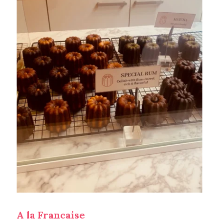
A la Francaise