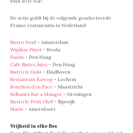
Pays d’Oc IGP.
De actie geldt bij de volgende geselecteerde
Franse restaurants in Nederland:
Bistro Neuf
– Amsterdam
Wijnbar Pinot
– Breda
Pastis
– Den Haag
Café Bistro Jules
– Den Haag
Bistro le Goût
– Eindhoven
Restaurant Kawop
– Lochem
Bouchon d’en Face
– Maastricht
Bellami’s Bar a Manger
– Groningen
Bistro le Petit Chef
– Rijswijk
Marie
– Amersfoort
Vrijheid in elke fles