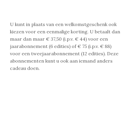
U kunt in plaats van een welkomstgeschenk ook
kiezen voor een eenmalige korting. U betaalt dan
maar dan maar € 37,50 (i.p.v. € 44) voor een
jaarabonnement (6 edities) of € 75 (i.p.v. € 88)
voor een tweejaarabonnement (12 edities). Deze
abonnementen kunt u ook aan iemand anders
cadeau doen.