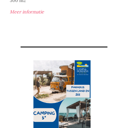
300 m2
Meer informatie