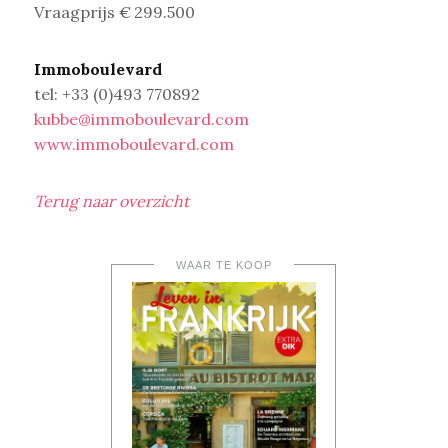
Vraagprijs € 299.500
Immoboulevard
tel: +33 (0)493 770892
kubbe@immoboulevard.com
www.immoboulevard.com
Terug naar overzicht
WAAR TE KOOP