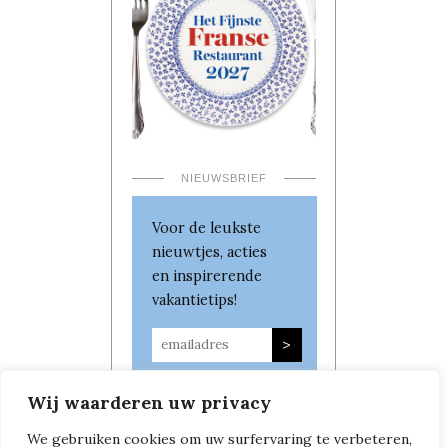
NIEUWSBRIEF
Voor de leukste
nieuwtjes, acties
en inspirerende
vakantietips!
Wij waarderen uw privacy
We gebruiken cookies om uw surfervaring te verbeteren,