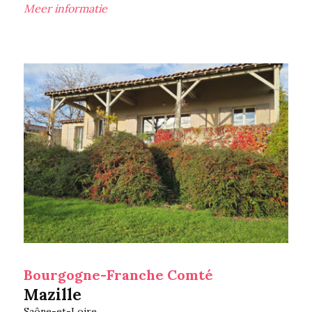
Meer informatie
Bourgogne-Franche Comté
Mazille
Saône-et-Loire