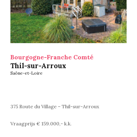
Bourgogne-Franche Comté
Thil-sur-Arroux
Saône-et-Loire
375 Route du Village – Thil-sur-Arroux
Vraagprijs € 159.000,- k.k.