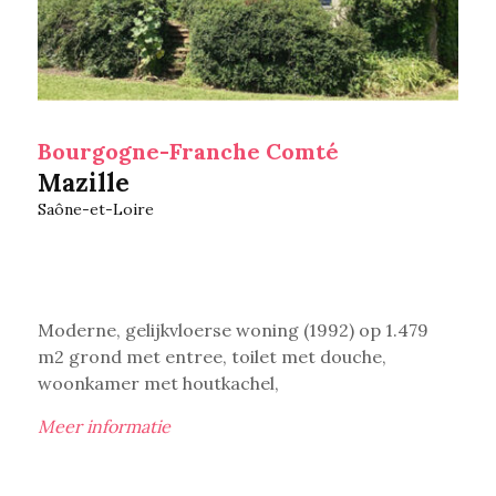
Bourgogne-Franche Comté
Mazille
Saône-et-Loire
Moderne, gelijkvloerse woning (1992) op 1.479
m2 grond met entree, toilet met douche,
woonkamer met houtkachel,
Meer informatie