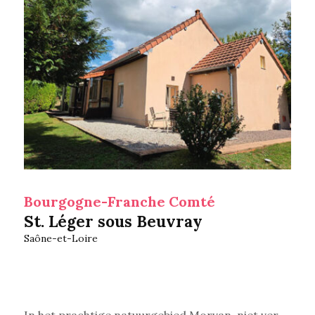
Bourgogne-Franche Comté
St. Léger sous Beuvray
Saône-et-Loire
In het prachtige natuurgebied Morvan, niet ver