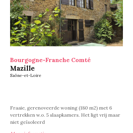
Bourgogne-Franche Comté
Mazille
Saône-et-Loire
Fraaie, gerenoveerde woning (180 m2) met 6
vertrekken w.o. 5 slaapkamers. Het ligt vrij maar
niet geïsoleerd