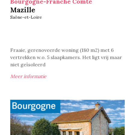
Bourgogne-Franche Comté
Mazille
Saône-et-Loire
Fraaie, gerenoveerde woning (180 m2) met 6
vertrekken w.o. 5 slaapkamers. Het ligt vrij maar
niet geïsoleerd
Meer informatie