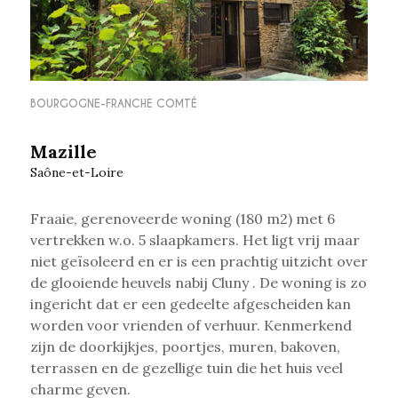
BOURGOGNE-FRANCHE COMTÉ
Mazille
Saône-et-Loire
Fraaie, gerenoveerde woning (180 m2) met 6
vertrekken w.o. 5 slaapkamers. Het ligt vrij maar
niet geïsoleerd
en er is een prachtig uitzicht over
de glooiende heuvels nabij Cluny . De woning is zo
ingericht dat er een gedeelte afgescheiden kan
worden voor vrienden of verhuur. Kenmerkend
zijn de doorkijkjes, poortjes, muren, bakoven,
terrassen en de gezellige tuin die het huis veel
charme geven.