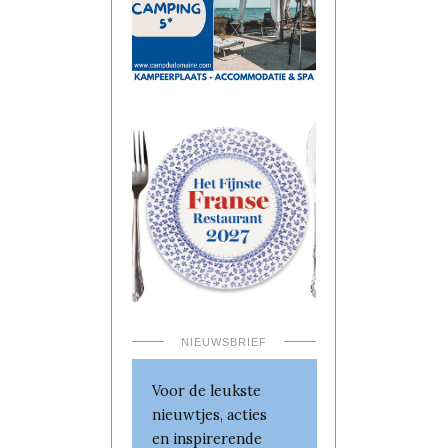
NIEUWSBRIEF
Voor de leukste
nieuwtjes, acties
en inspirerende