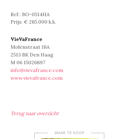
Ref.: BO-0514HA
Prijs: € 285.000 k.k.
VieVaFrance
Molenstraat 18A
2513 BK Den Haag
M 06 15026897
info@vievafrance.com
www.vievafrance.com
Terug naar overzicht
WAAR TE KOOP