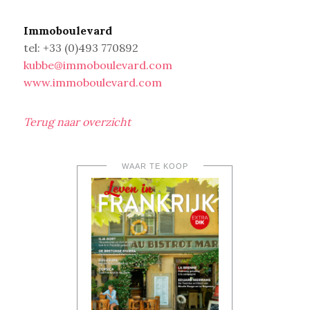
Immoboulevard
tel: +33 (0)493 770892
kubbe@immoboulevard.com
www.immoboulevard.com
Terug naar overzicht
WAAR TE KOOP