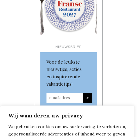
NIEUWSBRIEF
Voor de leukste
nieuwtjes, acties
en inspirerende
vakantietips!
Wij waarderen uw privacy
We gebruiken cookies om uw surfervaring te verbeteren,
gepersonaliseerde advertenties of inhoud weer te geven