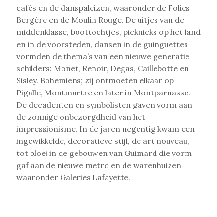
cafés en de danspaleizen, waaronder de Folies
Bergère en de Moulin Rouge. De uitjes van de
middenklasse, boottochtjes, picknicks op het land
en in de voorsteden, dansen in de guinguettes
vormden de thema’s van een nieuwe generatie
schilders: Monet, Renoir, Degas, Caillebotte en
Sisley. Bohemiens; zij ontmoeten elkaar op
Pigalle, Montmartre en later in Montparnasse.
De decadenten en symbolisten gaven vorm aan
de zonnige onbezorgdheid van het
impressionisme. In de jaren negentig kwam een
ingewikkelde, decoratieve stijl, de art nouveau,
tot bloei in de gebouwen van Guimard die vorm
gaf aan de nieuwe metro en de warenhuizen
waaronder Galeries Lafayette.