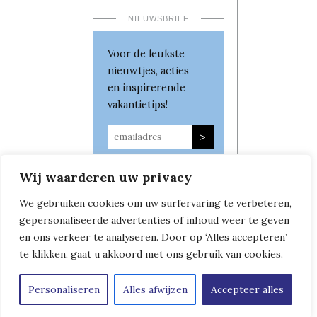
NIEUWSBRIEF
Voor de leukste
nieuwtjes, acties
en inspirerende
vakantietips!
Wij waarderen uw privacy
We gebruiken cookies om uw surfervaring te verbeteren,
gepersonaliseerde advertenties of inhoud weer te geven
en ons verkeer te analyseren. Door op ‘Alles accepteren’
te klikken, gaat u akkoord met ons gebruik van cookies.
Personaliseren
Alles afwijzen
Accepteer alles
Copyright © Leven in Frankrijk
|
Algemene Voorwaarden
|
Privacybeleid