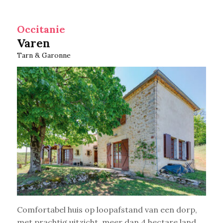
Occitanie
Varen
Tarn & Garonne
Comfortabel huis op loopafstand van een dorp,
met prachtig uitzicht, meer dan 4 hectare land …