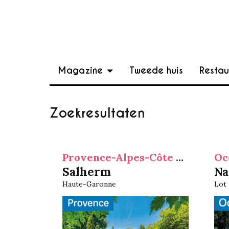
Magazine
Tweede huis
Restau
Zoekresultaten
Provence-Alpes-Côte d'Azur
Oc
Salherm
Na
Haute-Garonne
Lot