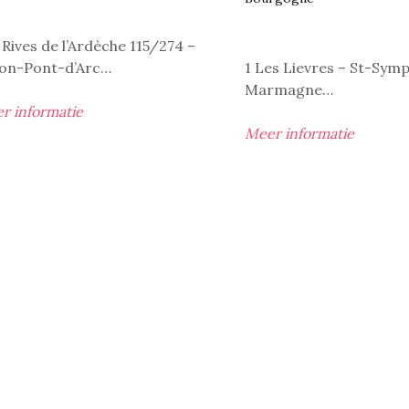
 Rives de l’Ardèche 115/274 –
lon-Pont-d’Arc…
1 Les Lievres – St-Sym
Marmagne…
r informatie
Meer informatie