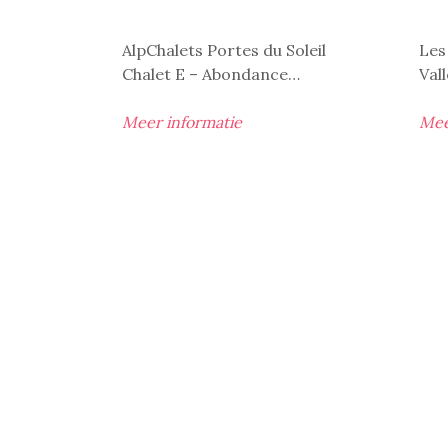
AlpChalets Portes du Soleil
Les
Chalet E – Abondance…
Val
Meer informatie
Mee