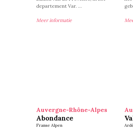
departement Var.
…
geb
Meer informatie
Mee
Auvergne-Rhône-Alpes
Au
Abondance
Va
Franse Alpen
Ard