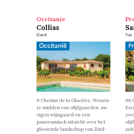
Occitanie
Collias
Sa
Gard
Var
9 Chemin de la Glacière. Wonen
96 
te midden van olijfgaarden, uw
Exc
eigen wijngaard en een
zwe
panoramisch uitzicht over het
oli
glooiende landschap van Zuid-
zel