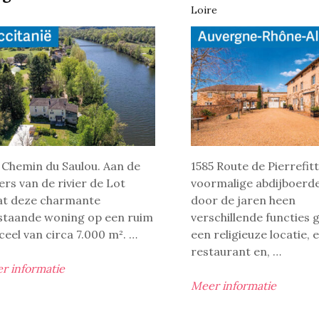
Loire
 Chemin du Saulou. Aan de
1585 Route de Pierrefit
ers van de rivier de Lot
voormalige abdijboerde
at deze charmante
door de jaren heen
jstaande woning op een ruim
verschillende functies 
ceel van circa 7.000 m². …
een religieuze locatie, 
restaurant en, …
r informatie
Meer informatie