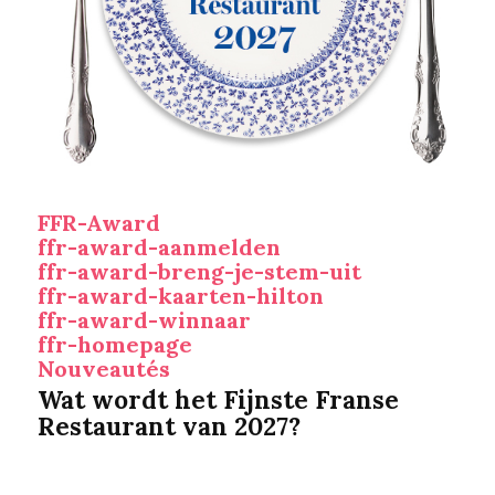
FFR-Award
ffr-award-aanmelden
ffr-award-breng-je-stem-uit
ffr-award-kaarten-hilton
ffr-award-winnaar
ffr-homepage
Nouveautés
Wat wordt het Fijnste Franse
Restaurant van 2027?