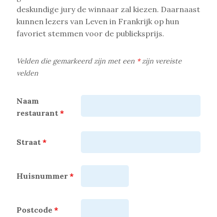
deskundige jury de winnaar zal kiezen. Daarnaast
kunnen lezers van Leven in Frankrijk op hun
favoriet stemmen voor de publieksprijs.
Velden die gemarkeerd zijn met een
*
zijn vereiste
velden
Naam
restaurant
*
Straat
*
Huisnummer
*
Postcode
*