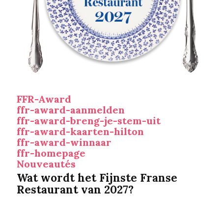
FFR-Award
ffr-award-aanmelden
ffr-award-breng-je-stem-uit
ffr-award-kaarten-hilton
ffr-award-winnaar
ffr-homepage
Nouveautés
Wat wordt het Fijnste Franse
Restaurant van 2027?