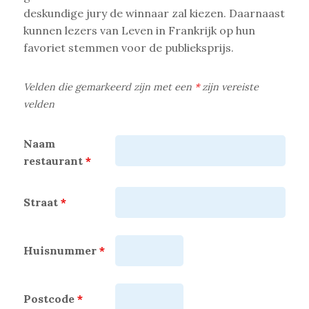
deskundige jury de winnaar zal kiezen. Daarnaast
kunnen lezers van Leven in Frankrijk op hun
favoriet stemmen voor de publieksprijs.
Velden die gemarkeerd zijn met een
*
zijn vereiste
velden
Naam
restaurant
*
Straat
*
Huisnummer
*
Postcode
*